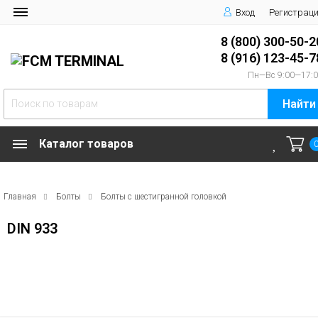
Вход
Регистрац
8 (800) 300-50-2
8 (916) 123-45-7
Пн—Вс 9:00—17:
Найти
Каталог товаров
Главная
Болты
Болты с шестигранной головкой
DIN 933