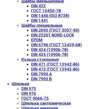
Шайбы уменьшенные
DIN 433
ГОСТ 10450-78
DIN 1440 (ISO 8738)
DIN 1441
Шайбы специальные
DIN 2093 (ГОСТ 3057-90)
DIN 25201 NORD-LOCK
EPDM
DIN 6796 (ГОСТ 13439-68)
DIN 434 (10906-78)
DIN 435 (10906-78)
Кольца стопорные
DIN 471 (ГОСТ 13942-86)
DIN 472 (ГОСТ 13943-86)
DIN 7993 А
DIN 7993 B
Шпильки
DIN 975
DIN 976
ГОСТ 9066-75
Шпилька сантехническая
Шпилька анкерная