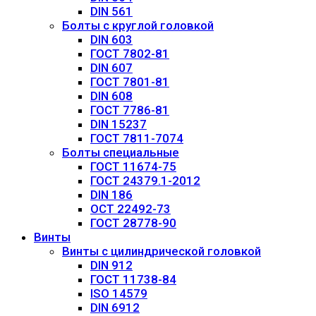
DIN 561
Болты с круглой головкой
DIN 603
ГОСТ 7802-81
DIN 607
ГОСТ 7801-81
DIN 608
ГОСТ 7786-81
DIN 15237
ГОСТ 7811-7074
Болты специальные
ГОСТ 11674-75
ГОСТ 24379.1-2012
DIN 186
ОСТ 22492-73
ГОСТ 28778-90
Винты
Винты с цилиндрической головкой
DIN 912
ГОСТ 11738-84
ISO 14579
DIN 6912