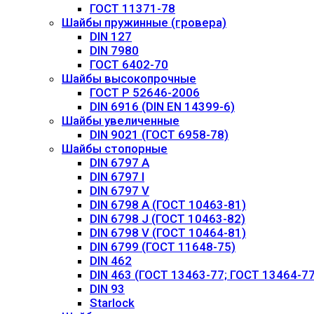
ГОСТ 11371-78
Шайбы пружинные (гровера)
DIN 127
DIN 7980
ГОСТ 6402-70
Шайбы высокопрочные
ГОСТ Р 52646-2006
DIN 6916 (DIN EN 14399-6)
Шайбы увеличенные
DIN 9021 (ГОСТ 6958-78)
Шайбы стопорные
DIN 6797 А
DIN 6797 I
DIN 6797 V
DIN 6798 A (ГОСТ 10463-81)
DIN 6798 J (ГОСТ 10463-82)
DIN 6798 V (ГОСТ 10464-81)
DIN 6799 (ГОСТ 11648-75)
DIN 462
DIN 463 (ГОСТ 13463-77; ГОСТ 13464-77
DIN 93
Starlock