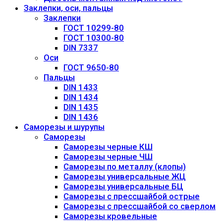
Заклепки, оси, пальцы
Заклепки
ГОСТ 10299-80
ГОСТ 10300-80
DIN 7337
Оси
ГОСТ 9650-80
Пальцы
DIN 1433
DIN 1434
DIN 1435
DIN 1436
Саморезы и шурупы
Саморезы
Саморезы черные КШ
Саморезы черные ЧШ
Саморезы по металлу (клопы)
Саморезы универсальные ЖЦ
Саморезы универсальные БЦ
Саморезы с прессшайбой острые
Саморезы с прессшайбой со сверлом
Саморезы кровельные