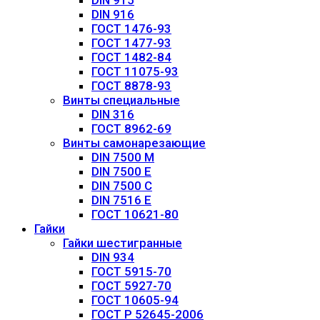
DIN 915
DIN 916
ГОСТ 1476-93
ГОСТ 1477-93
ГОСТ 1482-84
ГОСТ 11075-93
ГОСТ 8878-93
Винты специальные
DIN 316
ГОСТ 8962-69
Винты самонарезающие
DIN 7500 М
DIN 7500 Е
DIN 7500 С
DIN 7516 E
ГОСТ 10621-80
Гайки
Гайки шестигранные
DIN 934
ГОСТ 5915-70
ГОСТ 5927-70
ГОСТ 10605-94
ГОСТ Р 52645-2006