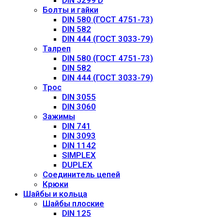
DIN 5299 D
Болты и гайки
DIN 580 (ГОСТ 4751-73)
DIN 582
DIN 444 (ГОСТ 3033-79)
Талреп
DIN 580 (ГОСТ 4751-73)
DIN 582
DIN 444 (ГОСТ 3033-79)
Трос
DIN 3055
DIN 3060
Зажимы
DIN 741
DIN 3093
DIN 1142
SIMPLEX
DUPLEX
Соединитель цепей
Крюки
Шайбы и кольца
Шайбы плоские
DIN 125