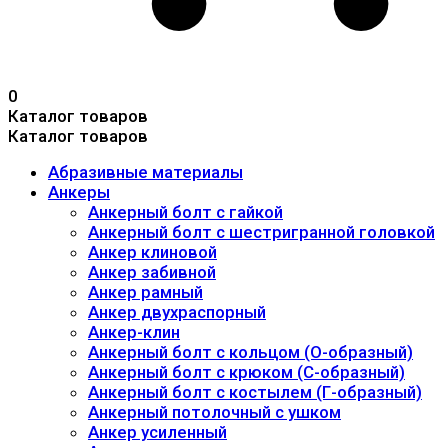
0
Каталог товаров
Каталог товаров
Абразивные материалы
Анкеры
Анкерный болт с гайкой
Анкерный болт с шестригранной головкой
Анкер клиновой
Анкер забивной
Анкер рамный
Анкер двухраспорный
Анкер-клин
Анкерный болт с кольцом (О-образный)
Анкерный болт с крюком (С-образный)
Анкерный болт с костылем (Г-образный)
Анкерный потолочный с ушком
Анкер усиленный