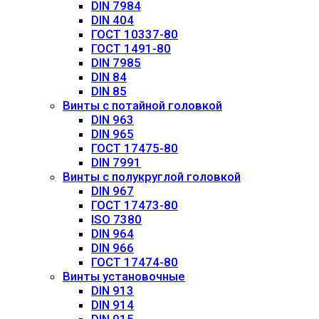
DIN 7984
DIN 404
ГОСТ 10337-80
ГОСТ 1491-80
DIN 7985
DIN 84
DIN 85
Винты с потайной головкой
DIN 963
DIN 965
ГОСТ 17475-80
DIN 7991
Винты с полукруглой головкой
DIN 967
ГОСТ 17473-80
ISO 7380
DIN 964
DIN 966
ГОСТ 17474-80
Винты установочные
DIN 913
DIN 914