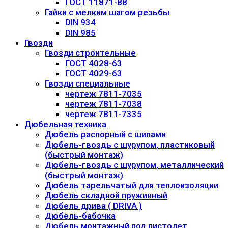
ГОСТ 11871-88
Гайки с мелким шагом резьбы
DIN 934
DIN 985
Гвозди
Гвозди строительные
ГОСТ 4028-63
ГОСТ 4029-63
Гвозди специальные
чертеж 7811-7035
чертеж 7811-7038
чертеж 7811-7335
Дюбельная техника
Дюбель распорный с шипами
Дюбель-гвоздь с шурупом, пластиковый
(быстрый монтаж)
Дюбель-гвоздь с шурупом, металлический
(быстрый монтаж)
Дюбель тарельчатый для теплоизоляции
Дюбель складной пружинный
Дюбель дрива ( DRIVA )
Дюбель-бабочка
Дюбель монтажный под пистолет