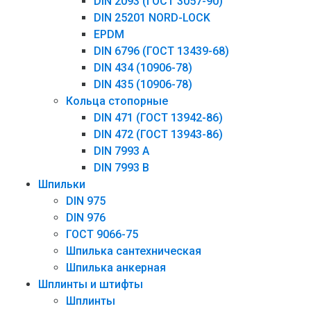
DIN 2093 (ГОСТ 3057-90)
DIN 25201 NORD-LOCK
EPDM
DIN 6796 (ГОСТ 13439-68)
DIN 434 (10906-78)
DIN 435 (10906-78)
Кольца стопорные
DIN 471 (ГОСТ 13942-86)
DIN 472 (ГОСТ 13943-86)
DIN 7993 А
DIN 7993 B
Шпильки
DIN 975
DIN 976
ГОСТ 9066-75
Шпилька сантехническая
Шпилька анкерная
Шплинты и штифты
Шплинты