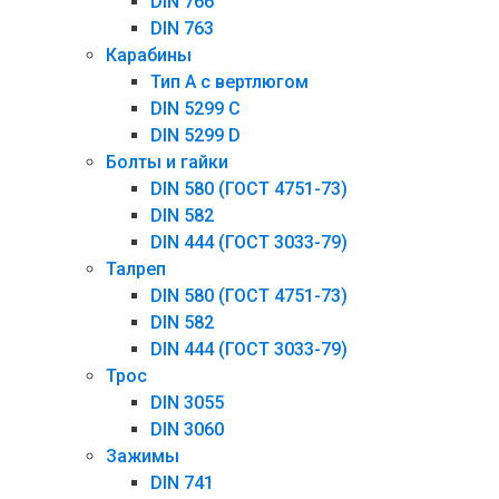
DIN 766
DIN 763
Карабины
Тип А с вертлюгом
DIN 5299 С
DIN 5299 D
Болты и гайки
DIN 580 (ГОСТ 4751-73)
DIN 582
DIN 444 (ГОСТ 3033-79)
Талреп
DIN 580 (ГОСТ 4751-73)
DIN 582
DIN 444 (ГОСТ 3033-79)
Трос
DIN 3055
DIN 3060
Зажимы
DIN 741