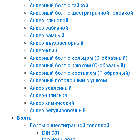
Анкерный болт с гайкой
Анкерный болт с шестригранной головкой
Анкер клиновой
Анкер забивной
Анкер рамный
Анкер двухраспорный
Анкер-клин
Анкерный болт с кольцом (О-образный)
Анкерный болт с крюком (С-образный)
Анкерный болт с костылем (Г-образный)
Анкерный потолочный с ушком
Анкер усиленный
Анкер-шпилька
Анкер химический
Анкер регулировочный
Болты
Болты с шестигранной головкой
DIN 931