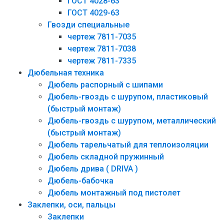
ГОСТ 4028-63
ГОСТ 4029-63
Гвозди специальные
чертеж 7811-7035
чертеж 7811-7038
чертеж 7811-7335
Дюбельная техника
Дюбель распорный с шипами
Дюбель-гвоздь с шурупом, пластиковый
(быстрый монтаж)
Дюбель-гвоздь с шурупом, металлический
(быстрый монтаж)
Дюбель тарельчатый для теплоизоляции
Дюбель складной пружинный
Дюбель дрива ( DRIVA )
Дюбель-бабочка
Дюбель монтажный под пистолет
Заклепки, оси, пальцы
Заклепки