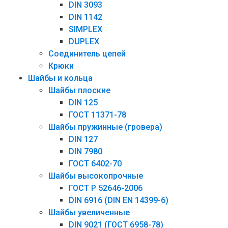
DIN 3093
DIN 1142
SIMPLEX
DUPLEX
Соединитель цепей
Крюки
Шайбы и кольца
Шайбы плоские
DIN 125
ГОСТ 11371-78
Шайбы пружинные (гровера)
DIN 127
DIN 7980
ГОСТ 6402-70
Шайбы высокопрочные
ГОСТ Р 52646-2006
DIN 6916 (DIN EN 14399-6)
Шайбы увеличенные
DIN 9021 (ГОСТ 6958-78)