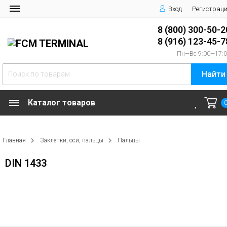
Вход
Регистрац
8 (800) 300-50-2
8 (916) 123-45-7
Пн—Вс 9:00—17:
Найти
Каталог товаров
Главная
Заклепки, оси, пальцы
Пальцы
DIN 1433