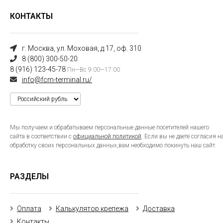
КОНТАКТЫ
г. Москва, ул. Моховая, д.17, оф. 310
8 (800) 300-50-20
8 (916) 123-45-78
Пн—Вс 9:00—17:00
info@fcm-terminal.ru/
Мы получаем и обрабатываем персональные данные посетителей нашего
сайта в соответствии с
официальной политикой
. Если вы не даете согласия н
обработку своих персональных данных,вам необходимо покинуть наш сайт.
РАЗДЕЛЫ
Оплата
Калькулятор крепежа
Доставка
Контакты