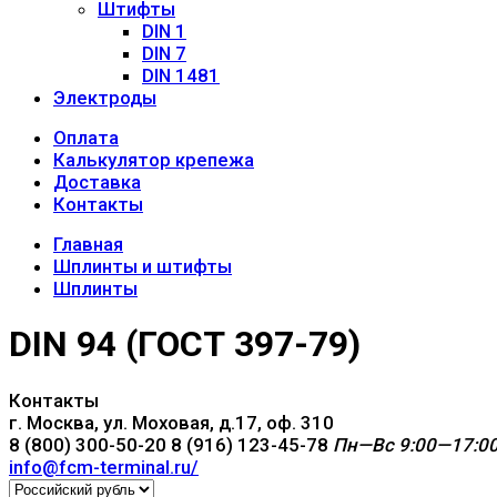
Штифты
DIN 1
DIN 7
DIN 1481
Электроды
Оплата
Калькулятор крепежа
Доставка
Контакты
Главная
Шплинты и штифты
Шплинты
DIN 94 (ГОСТ 397-79)
Контакты
г. Москва, ул. Моховая, д.17, оф. 310
8 (800) 300-50-20
8 (916) 123-45-78
Пн—Вс 9:00—17:0
info@fcm-terminal.ru/