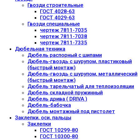
Гвозди строительные
ГОСТ 4028-63
ГОСТ 4029-63
Гвозди специальные
чертеж 7811-7035
чертеж 7811-7038
чертеж 7811-7335
Дюбельная техника
Дюбель распорный с шипами
Дюбель-гвоздь с шурупом, пластиковый
(быстрый монтаж)
Дюбель-гвоздь с шурупом, металлический
(быстрый монтаж)
Дюбель тарельчатый для теплоизоляции
Дюбель складной пружинный
Дюбель дрива ( DRIVA )
Дюбель-бабочка
Дюбель монтажный под пистолет
Заклепки, оси, пальцы
Заклепки
ГОСТ 10299-80
ГОСТ 10300-80