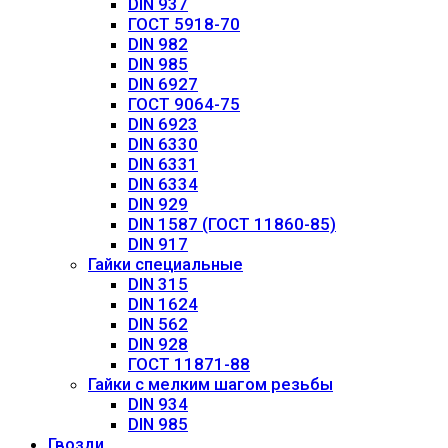
DIN 937
ГОСТ 5918-70
DIN 982
DIN 985
DIN 6927
ГОСТ 9064-75
DIN 6923
DIN 6330
DIN 6331
DIN 6334
DIN 929
DIN 1587 (ГОСТ 11860-85)
DIN 917
Гайки специальные
DIN 315
DIN 1624
DIN 562
DIN 928
ГОСТ 11871-88
Гайки с мелким шагом резьбы
DIN 934
DIN 985
Гвозди