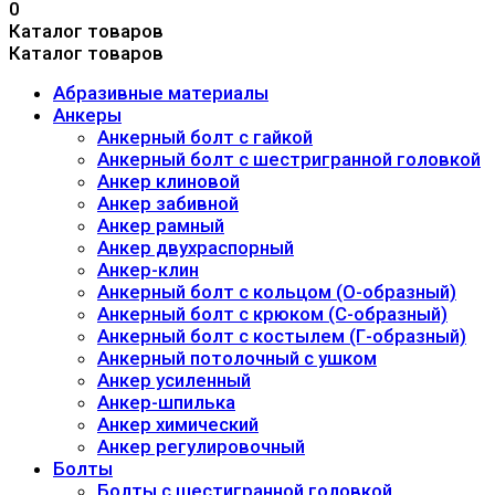
0
Каталог товаров
Каталог товаров
Абразивные материалы
Анкеры
Анкерный болт с гайкой
Анкерный болт с шестригранной головкой
Анкер клиновой
Анкер забивной
Анкер рамный
Анкер двухраспорный
Анкер-клин
Анкерный болт с кольцом (О-образный)
Анкерный болт с крюком (С-образный)
Анкерный болт с костылем (Г-образный)
Анкерный потолочный с ушком
Анкер усиленный
Анкер-шпилька
Анкер химический
Анкер регулировочный
Болты
Болты с шестигранной головкой