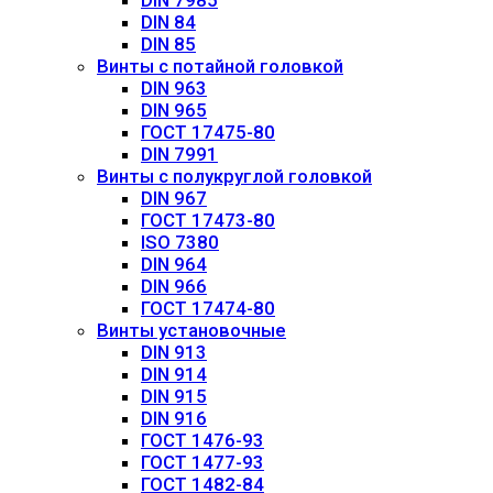
DIN 7985
DIN 84
DIN 85
Винты с потайной головкой
DIN 963
DIN 965
ГОСТ 17475-80
DIN 7991
Винты с полукруглой головкой
DIN 967
ГОСТ 17473-80
ISO 7380
DIN 964
DIN 966
ГОСТ 17474-80
Винты установочные
DIN 913
DIN 914
DIN 915
DIN 916
ГОСТ 1476-93
ГОСТ 1477-93
ГОСТ 1482-84