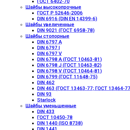
ГОСТ 6402-70
Шайбы высокопрочные
ГОСТ Р 52646-2006
DIN 6916 (DIN EN 14399-6)
Шайбы увеличенные
DIN 9021 (ГОСТ 6958-78)
Шайбы стопорные
DIN 6797 А
DIN 6797 I
DIN 6797 V
DIN 6798 A (ГОСТ 10463-81)
DIN 6798 J (ГОСТ 10463-82)
DIN 6798 V (ГОСТ 10464-81)
DIN 6799 (ГОСТ 11648-75)
DIN 462
DIN 463 (ГОСТ 13463-77; ГОСТ 13464-77
DIN 93
Starlock
Шайбы уменьшенные
DIN 433
ГОСТ 10450-78
DIN 1440 (ISO 8738)
DIN 1441