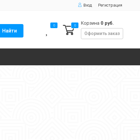
Вход
Регистрация
Корзина
0 руб.
0
0
Найти
Оформить заказ