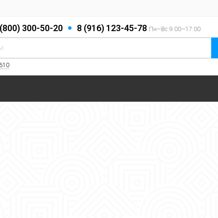
 (800) 300-50-20
8 (916) 123-45-78
Пн—Вс 9:00—17:00
 610