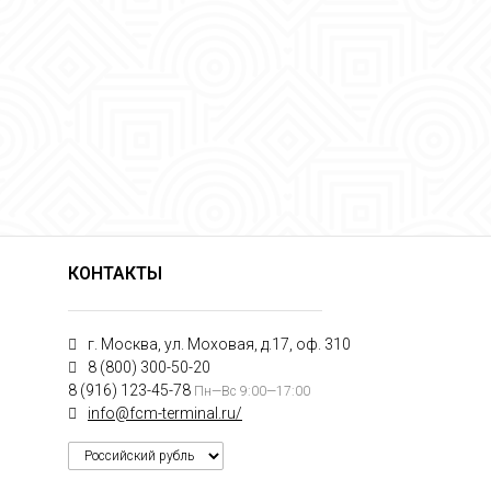
КОНТАКТЫ
г. Москва, ул. Моховая, д.17, оф. 310
8 (800) 300-50-20
8 (916) 123-45-78
Пн—Вс 9:00—17:00
info@fcm-terminal.ru/