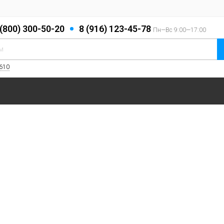
 (800) 300-50-20
8 (916) 123-45-78
Пн—Вс 9:00—17:00
 610