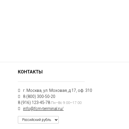
КОНТАКТЫ
г. Москва, ул. Моховая, д.17, оф. 310
8 (800) 300-50-20
8 (916) 123-45-78
Пн—Вс 9:00—17:00
info@fcm-terminal.ru/