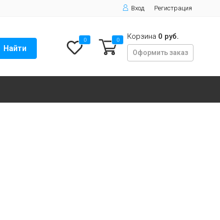
Вход
Регистрация
Корзина
0 руб.
0
0
Найти
Оформить заказ