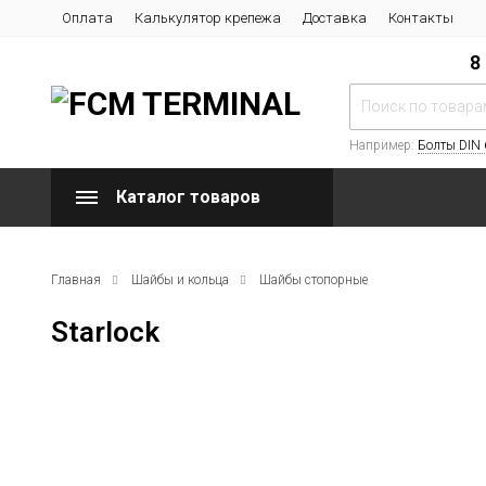
Оплата
Калькулятор крепежа
Доставка
Контакты
8
Например:
Болты DIN
Каталог товаров
Главная
Шайбы и кольца
Шайбы стопорные
Starlock