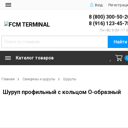
Вход
Регистрац
8 (800) 300-50-2
8 (916) 123-45-7
Пн—Вс 9:00—17:
Найти
Каталог товаров
Главная
Саморезы и шурупы
Шурупы
Шуруп профильный с кольцом О-образный