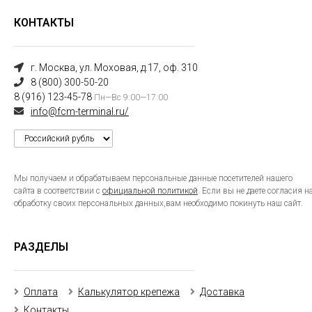
КОНТАКТЫ
г. Москва, ул. Моховая, д.17, оф. 310
8 (800) 300-50-20
8 (916) 123-45-78
Пн—Вс 9:00—17:00
info@fcm-terminal.ru/
Мы получаем и обрабатываем персональные данные посетителей нашего
сайта в соответствии с
официальной политикой
. Если вы не даете согласия н
обработку своих персональных данных,вам необходимо покинуть наш сайт.
РАЗДЕЛЫ
Оплата
Калькулятор крепежа
Доставка
Контакты